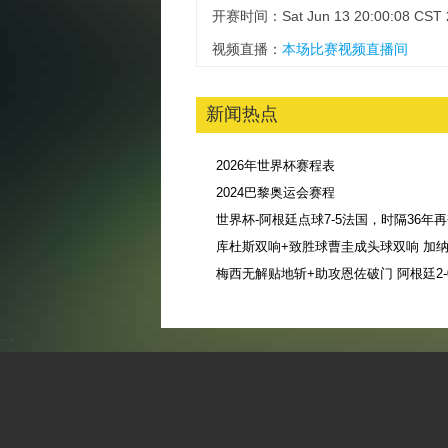
开赛时间：Sat Jun 13 20:00:08 CST 
视频直播：
本场比赛视频直播间
新闻热点
2026年世界杯赛程表
2024巴黎奥运会赛程
库杜斯双响+致胜球曹圭成头球双响 加纳3
-->