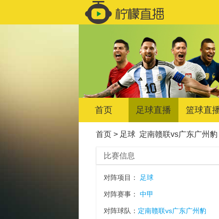
首页
足球直播
篮球直
首页
>
足球
定南赣联vs广东广州豹
比赛信息
对阵项目：
足球
对阵赛事：
中甲
对阵球队：
定南赣联vs广东广州豹