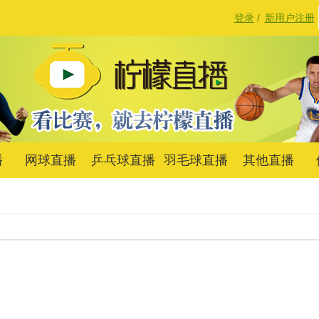
登录
/
新用户注册
播
网球直播
乒乓球直播
羽毛球直播
其他直播