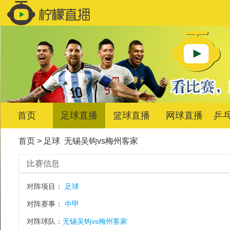
首页
足球直播
篮球直播
网球直播
乒
首页
>
足球
无锡吴钩vs梅州客家
比赛信息
对阵项目：
足球
对阵赛事：
中甲
对阵球队：
无锡吴钩vs梅州客家