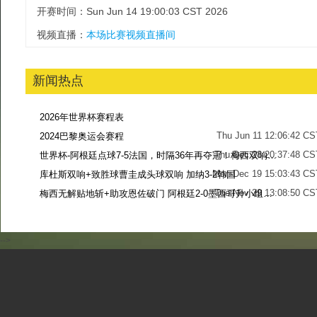
开赛时间：Sun Jun 14 19:00:03 CST 2026
视频直播：
本场比赛视频直播间
新闻热点
2026年世界杯赛程表
Thu Jun 11 12:06:42 CS
2024巴黎奥运会赛程
Thu Dec 28 20:37:48 CS
世界杯-阿根廷点球7-5法国，时隔36年再夺冠！梅西双响姆巴佩戴帽
Mon Dec 19 15:03:43 CS
库杜斯双响+致胜球曹圭成头球双响 加纳3-2韩国
Tue Nov 29 13:08:50 CS
梅西无解贴地斩+助攻恩佐破门 阿根廷2-0墨西哥升小组第二
Sun Nov 27 13:39:42 CS
-->