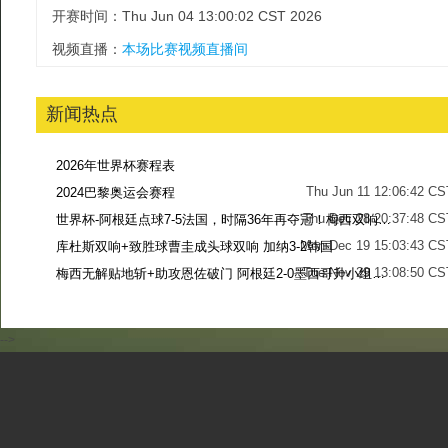
开赛时间：Thu Jun 04 13:00:02 CST 2026
视频直播：
本场比赛视频直播间
新闻热点
2026年世界杯赛程表
Thu Jun 11 12:06:42 CS
2024巴黎奥运会赛程
Thu Dec 28 20:37:48 CS
世界杯-阿根廷点球7-5法国，时隔36年再夺冠！梅西双响姆巴佩戴帽
Mon Dec 19 15:03:43 CS
库杜斯双响+致胜球曹圭成头球双响 加纳3-2韩国
Tue Nov 29 13:08:50 CS
梅西无解贴地斩+助攻恩佐破门 阿根廷2-0墨西哥升小组第二
Sun Nov 27 13:39:42 CS
-->