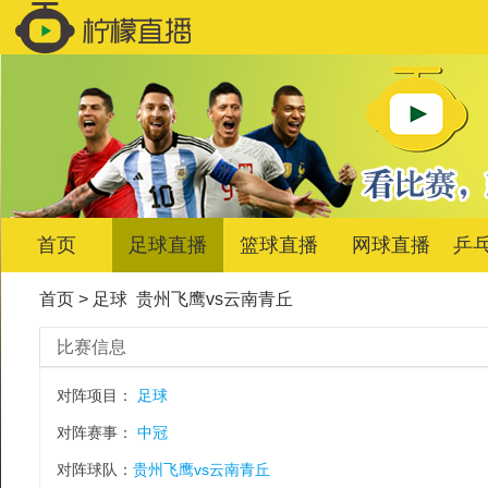
首页
足球直播
篮球直播
网球直播
乒
首页
>
足球
贵州飞鹰vs云南青丘
比赛信息
对阵项目：
足球
对阵赛事：
中冠
对阵球队：
贵州飞鹰vs云南青丘