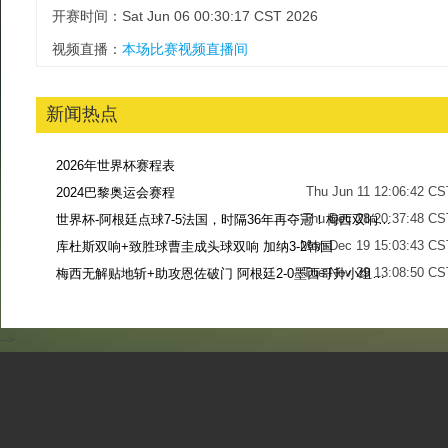
开赛时间：Sat Jun 06 00:30:17 CST 2026
视频直播：
本场比赛视频直播间
新闻热点
2026年世界杯赛程表
Thu Jun 11 12:06:42 CS
2024巴黎奥运会赛程
Thu Dec 28 20:37:48 CS
世界杯-阿根廷点球7-5法国，时隔36年再夺冠！梅西双响姆巴佩戴帽
Mon Dec 19 15:03:43 CS
库杜斯双响+致胜球曹圭成头球双响 加纳3-2韩国
Tue Nov 29 13:08:50 CS
梅西无解贴地斩+助攻恩佐破门 阿根廷2-0墨西哥升小组第二
Sun Nov 27 13:39:42 CS
-->