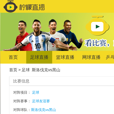
首页
足球直播
篮球直播
网球直播
乒
首页
>
足球
斯洛伐克vs黑山
比赛信息
对阵项目：
足球
对阵赛事：
足球友谊赛
对阵球队：
斯洛伐克vs黑山