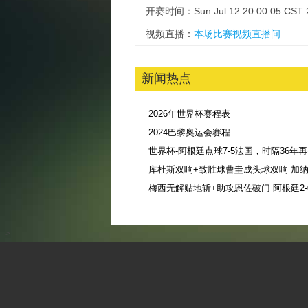
开赛时间：Sun Jul 12 20:00:05 CST 
视频直播：
本场比赛视频直播间
新闻热点
2026年世界杯赛程表
2024巴黎奥运会赛程
库杜斯双响+致胜球曹圭成头球双响 加纳3
-->