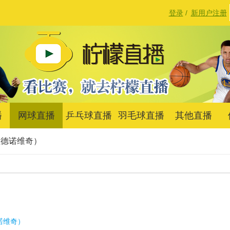
登录
/
新用户注册
播
网球直播
乒乓球直播
羽毛球直播
其他直播
拉德诺维奇）
诺维奇）