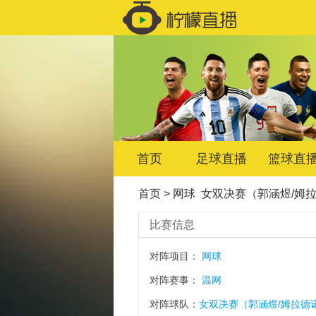
首页
足球直播
篮球直
首页
>
网球
女双决赛（郭涵煜/姆
比赛信息
对阵项目：
网球
对阵赛事：
温网
对阵球队：
女双决赛（郭涵煜/姆拉德