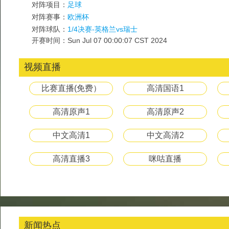
对阵项目：
足球
对阵赛事：
欧洲杯
对阵球队：
1/4决赛-英格兰vs瑞士
开赛时间：Sun Jul 07 00:00:07 CST 2024
视频直播
比赛直播(免费）
高清国语1
高清原声1
高清原声2
中文高清1
中文高清2
高清直播3
咪咕直播
新闻热点