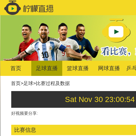
首页
足球直播
篮球直播
网球直播
乒
首页
>
足球
>
比赛过程及数据
Sat Nov 30 23:0
好视频要分享:
比赛信息