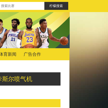
体育新闻
广告合作
vs纽卡斯尔喷气机