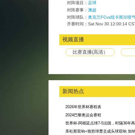
对阵项目：
足球
对阵赛事：
澳超
对阵球队：
奥克兰FCvs纽卡斯尔喷
开赛时间：Sat Nov 30 12:00:14 CS
视频直播
比赛直播(高清）
新闻热点
2026年世界杯赛程表
2024巴黎奥运会赛程
库杜斯双响+致胜球曹圭成头球双响 加纳3