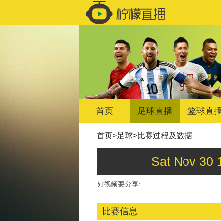
首页
足球直播
篮球直
首页
>
足球
>
比赛过程及数据
Sat Nov 
好视频要分享:
比赛信息