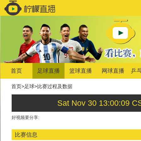
首页
足球直播
篮球直播
网球直播
乒
首页
>
足球
>
比赛过程及数据
Sat Nov 30 13:00:
好视频要分享:
比赛信息