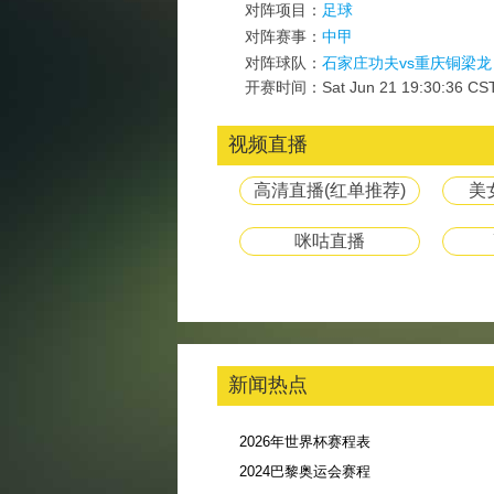
对阵项目：
足球
对阵赛事：
中甲
对阵球队：
石家庄功夫vs重庆铜梁龙
开赛时间：Sat Jun 21 19:30:36 CST
视频直播
高清直播(红单推荐)
美
咪咕直播
新闻热点
2026年世界杯赛程表
2024巴黎奥运会赛程