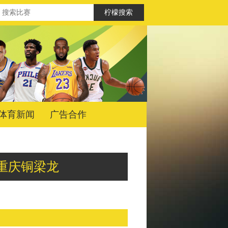
体育新闻
广告合作
夫vs重庆铜梁龙