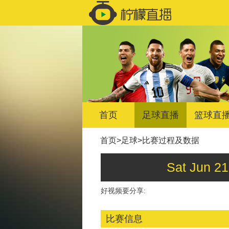
首页
足球直播
篮球直
首页
>
足球
>
比赛过程及数据
Sat Jun
好视频要分享:
比赛信息