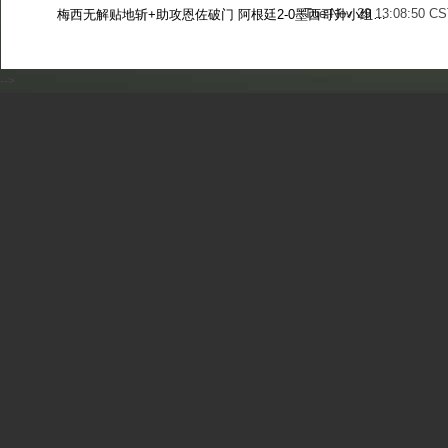
Tue Nov 29 13:08:50 CS
梅西无解贴地斩+助攻恩佐破门 阿根廷2-0墨西哥升小组第二
Sun Nov 27 13:39:42 CS
-->