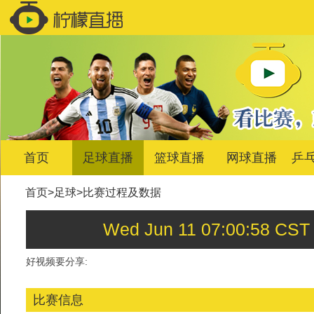
首页
足球直播
篮球直播
网球直播
乒
首页
>
足球
>
比赛过程及数据
Wed Jun 11 07:00:5
好视频要分享:
比赛信息