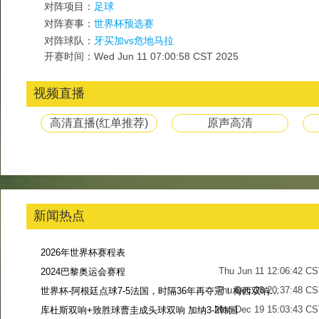
对阵项目：
足球
对阵赛事：
世界杯预选赛
对阵球队：
牙买加vs危地马拉
开赛时间：Wed Jun 11 07:00:58 CST 2025
视频直播
高清直播(红单推荐)
原声高清
新闻热点
2026年世界杯赛程表
Thu Jun 11 12:06:42 C
2024巴黎奥运会赛程
Thu Dec 28 20:37:48 CS
世界杯-阿根廷点球7-5法国，时隔36年再夺冠！梅西双响姆巴佩戴帽
Mon Dec 19 15:03:43 CS
库杜斯双响+致胜球曹圭成头球双响 加纳3-2韩国