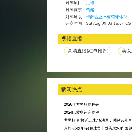
对阵项目：
足球
对阵赛事：
葡超
对阵球队：
卡萨匹亚vs葡萄牙体育
开赛时间：Sat Aug 09 03:15:54 CS
视频直播
高清直播(红单推荐)
美女
新闻热点
2026年世界杯赛程表
2024巴黎奥运会赛程
库杜斯双响+致胜球曹圭成头球双响 加纳3