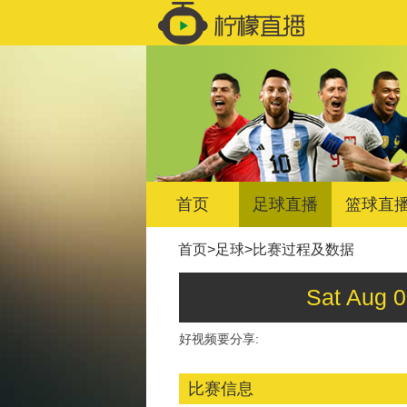
首页
足球直播
篮球直
首页
>
足球
>
比赛过程及数据
Sat Aug
好视频要分享:
比赛信息