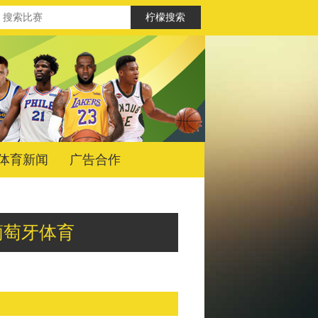
体育新闻
广告合作
亚vs葡萄牙体育