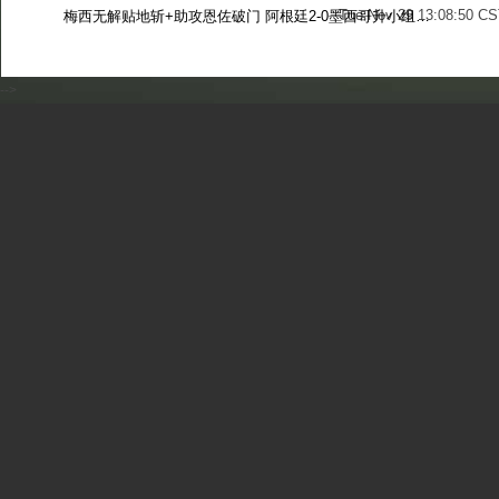
Tue Nov 29 13:08:50 CS
梅西无解贴地斩+助攻恩佐破门 阿根廷2-0墨西哥升小组第二
Sun Nov 27 13:39:42 CS
-->