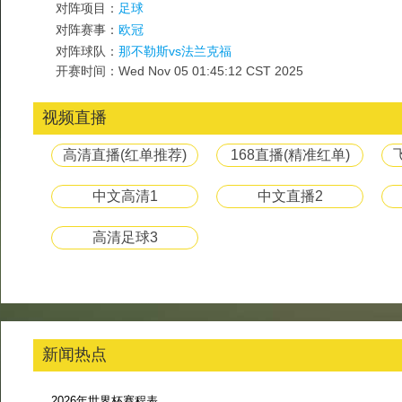
对阵项目：
足球
对阵赛事：
欧冠
对阵球队：
那不勒斯vs法兰克福
开赛时间：Wed Nov 05 01:45:12 CST 2025
视频直播
高清直播(红单推荐)
168直播(精准红单)
中文高清1
中文直播2
高清足球3
新闻热点
2026年世界杯赛程表