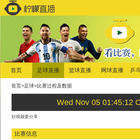
首页
足球直播
篮球直播
网球直播
乒
首页
>
足球
>
比赛过程及数据
Wed Nov 05 01:45
好视频要分享:
比赛信息