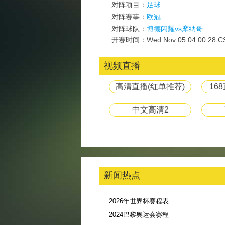
对阵项目：
足球
对阵赛事：
欧冠
对阵球队：
博德闪耀vs摩纳哥
开赛时间：Wed Nov 05 04:00:28 CS
视频直播
高清直播(红单推荐)
16
中文高清2
新闻热点
2026年世界杯赛程表
2024巴黎奥运会赛程