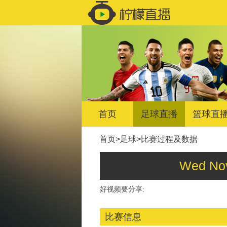
首页
足球直播
篮球直
首页
>
足球
>
比赛过程及数据
Wed No
好视频要分享:
比赛信息