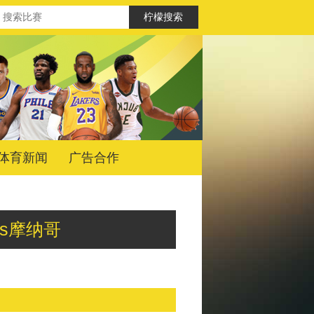
体育新闻
广告合作
闪耀vs摩纳哥