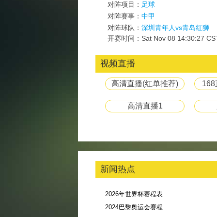
对阵项目：
足球
对阵赛事：
中甲
对阵球队：
深圳青年人vs青岛红狮
开赛时间：Sat Nov 08 14:30:27 CS
视频直播
高清直播(红单推荐)
16
高清直播1
新闻热点
2026年世界杯赛程表
2024巴黎奥运会赛程