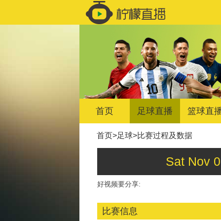
首页
足球直播
篮球直
首页
>
足球
>
比赛过程及数据
Sat Nov
好视频要分享:
比赛信息