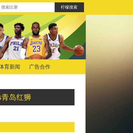
体育新闻
广告合作
年人vs青岛红狮