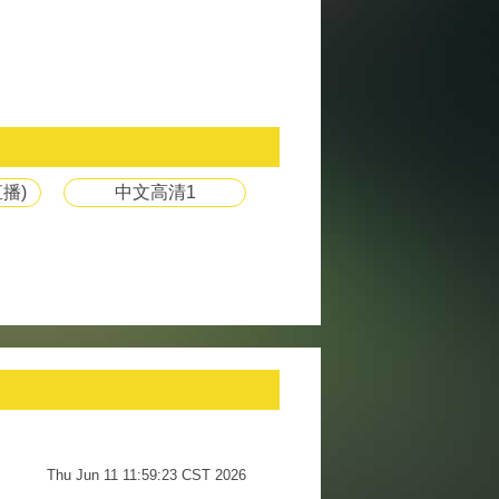
播)
中文高清1
Thu Jun 11 11:59:23 CST 2026