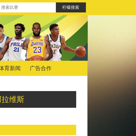
体育新闻
广告合作
vs阿拉维斯