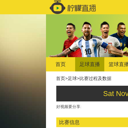
首页
足球直播
篮球直
首页
>
足球
>
比赛过程及数据
Sat N
好视频要分享:
比赛信息