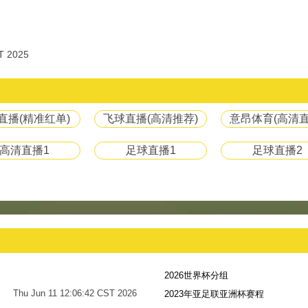
T 2025
8直播(精准红单)
飞球直播(高清推荐)
意昂体育(高清直
高清直播1
足球直播1
足球直播2
2026世界杯分组
Thu Jun 11 12:06:42 CST 2026
2023年亚足联亚洲杯赛程