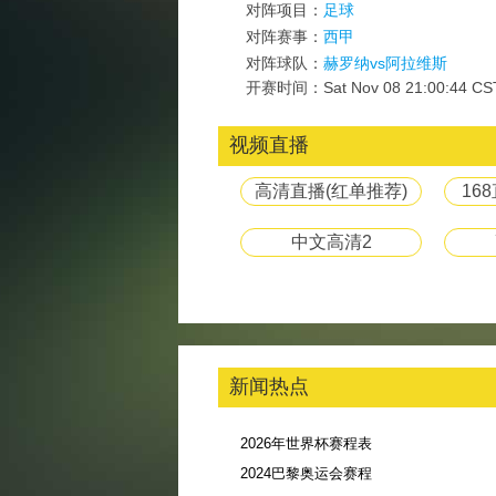
对阵项目：
足球
对阵赛事：
西甲
对阵球队：
赫罗纳vs阿拉维斯
开赛时间：Sat Nov 08 21:00:44 CS
视频直播
高清直播(红单推荐)
16
中文高清2
新闻热点
2026年世界杯赛程表
2024巴黎奥运会赛程