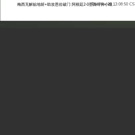
Tue Nov 29 13:08:50 CS
梅西无解贴地斩+助攻恩佐破门 阿根廷2-0墨西哥升小组第二
Sun Nov 27 13:39:42 CS
-->