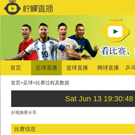
首页
足球直播
篮球直播
网球直播
乒
首页
>
足球
>
比赛过程及数据
Sat Jun 13 19:3
好视频要分享:
比赛信息