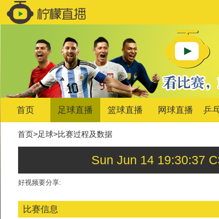
首页
足球直播
篮球直播
网球直播
乒
首页
>
足球
>
比赛过程及数据
Sun Jun 14 19:30
好视频要分享:
比赛信息