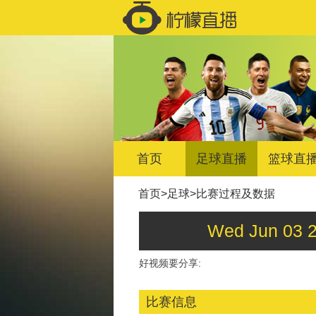
首页
足球直播
篮球直
首页
>
足球
>
比赛过程及数据
Wed Jun 0
好视频要分享:
比赛信息