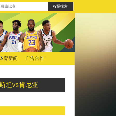
体育新闻
广告合作
尔吉斯斯坦vs肯尼亚