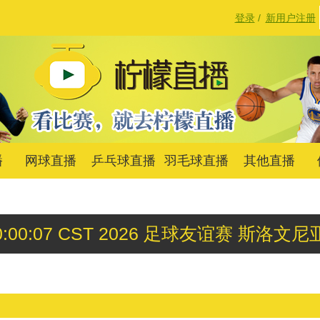
登录
/
新用户注册
播
网球直播
乒乓球直播
羽毛球直播
其他直播
05 00:00:07 CST 2026 足球友谊赛 斯洛