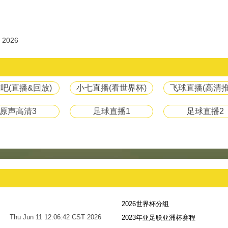
 2026
吧(直播&回放)
小七直播(看世界杯)
飞球直播(高清推
原声高清3
足球直播1
足球直播2
2026世界杯分组
Thu Jun 11 12:06:42 CST 2026
2023年亚足联亚洲杯赛程