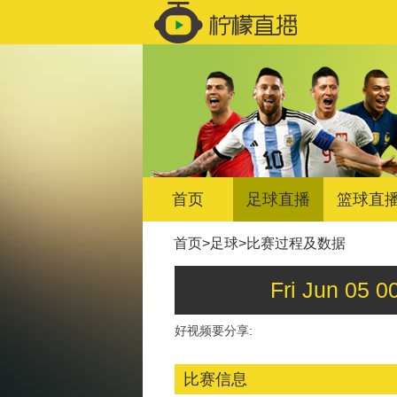
首页
足球直播
篮球直
首页
>
足球
>
比赛过程及数据
Fri Jun 
好视频要分享:
比赛信息