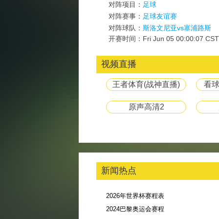
对阵项目：
足球
对阵赛事：
足球友谊赛
对阵球队：
斯洛文尼亚vs塞浦路斯
开赛时间：Fri Jun 05 00:00:07 CST
视频直播
王者体育(战神直播)
看球
原声高清2
新闻热点
2026年世界杯赛程表
2024巴黎奥运会赛程