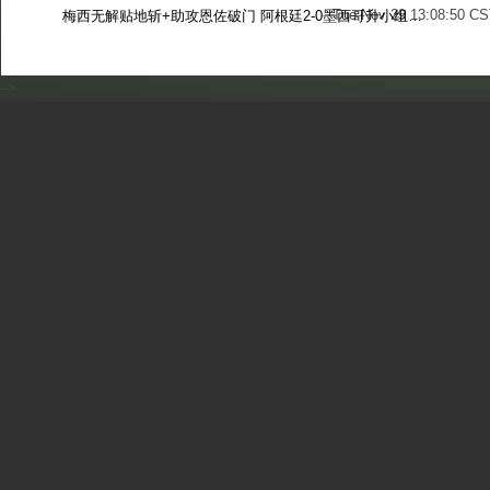
Tue Nov 29 13:08:50 CS
梅西无解贴地斩+助攻恩佐破门 阿根廷2-0墨西哥升小组第二
Sun Nov 27 13:39:42 CS
-->