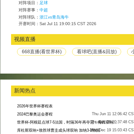
对阵项目：
足球
对阵赛事：
中超
对阵球队：
浙江vs青岛海牛
开赛时间：Sat Jul 11 19:00:15 CST 2026
视频直播
668直播(看世界杯)
看球吧(直播&回放)
新闻热点
2026年世界杯赛程表
Thu Jun 11 12:06:42 C
2024巴黎奥运会赛程
Thu Dec 28 20:37:48 CS
世界杯-阿根廷点球7-5法国，时隔36年再夺冠！梅西双响姆巴佩戴帽
Mon Dec 19 15:03:43 CS
库杜斯双响+致胜球曹圭成头球双响 加纳3-2韩国