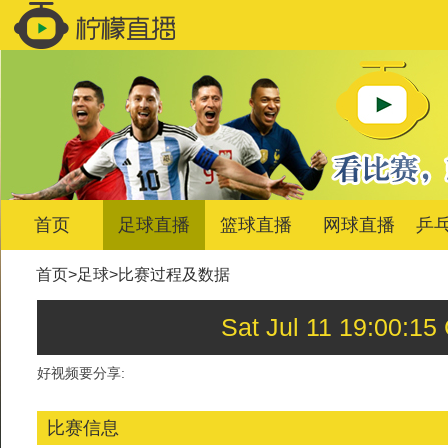
首页
足球直播
篮球直播
网球直播
乒
首页
>
足球
>
比赛过程及数据
Sat Jul 11 19:0
好视频要分享:
比赛信息