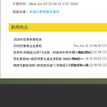
开赛时间：Wed Jun 03 23:30:31 CST 2026
视频直播：
本场比赛视频直播间
新闻热点
2026年世界杯赛程表
Thu Jun 11 12:06:42 CS
2024巴黎奥运会赛程
Thu Dec 28 20:37:48 CS
世界杯-阿根廷点球7-5法国，时隔36年再夺冠！梅西双响姆巴佩戴帽
Mon Dec 19 15:03:43 CS
库杜斯双响+致胜球曹圭成头球双响 加纳3-2韩国
Tue Nov 29 13:08:50 CS
梅西无解贴地斩+助攻恩佐破门 阿根廷2-0墨西哥升小组第二
Sun Nov 27 13:39:42 CS
-->