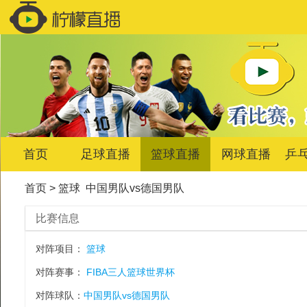
首页
足球直播
篮球直播
网球直播
乒
首页
>
篮球
中国男队vs德国男队
比赛信息
对阵项目：
篮球
对阵赛事：
FIBA三人篮球世界杯
对阵球队：
中国男队vs德国男队