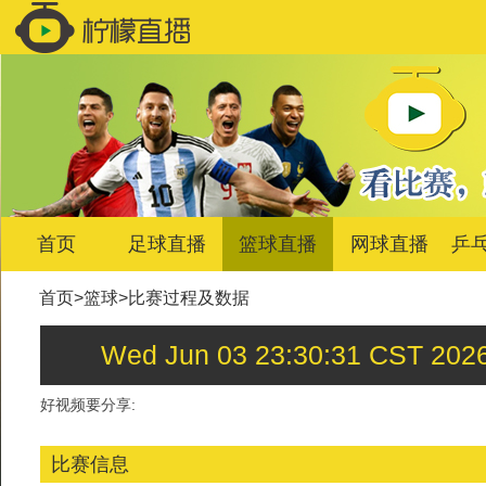
首页
足球直播
篮球直播
网球直播
乒
首页
>
篮球
>
比赛过程及数据
Wed Jun 03 23:30:31 C
好视频要分享:
比赛信息