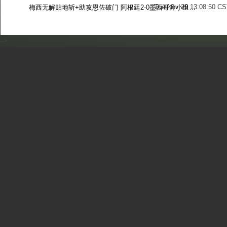
Tue Nov 29 13:08:50 CS
梅西无解贴地斩+助攻恩佐破门 阿根廷2-0墨西哥升小组第二
Sun Nov 27 13:39:42 CS
-->