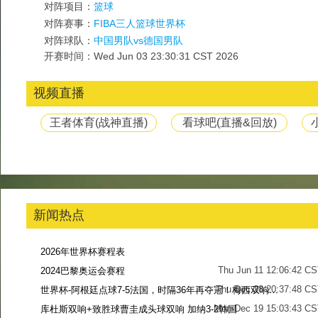
对阵项目：
篮球
对阵赛事：
FIBA三人篮球世界杯
对阵球队：
中国男队vs德国男队
开赛时间：Wed Jun 03 23:30:31 CST 2026
视频直播
王者体育(战神直播)
看球吧(直播&回放)
新闻热点
2026年世界杯赛程表
Thu Jun 11 12:06:42 C
2024巴黎奥运会赛程
Thu Dec 28 20:37:48 CS
世界杯-阿根廷点球7-5法国，时隔36年再夺冠！梅西双响姆巴佩戴帽
Mon Dec 19 15:03:43 CS
库杜斯双响+致胜球曹圭成头球双响 加纳3-2韩国