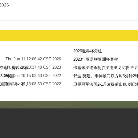
2026
2026世界杯分组
Thu Jun 11 12:06:42 CST 2026
2023年亚足联亚洲杯赛程
Thu Dec 28 20:37:48 CST 2023
世界杯-阿根廷点球7-5法国，时隔36年再夺冠！梅西双响姆巴佩戴帽
卡塞米罗绝杀制胜罗德里戈助攻 巴西
Mon Dec 19 15:03:43 CST 2022
-2韩国
舒波-莫廷、米神破门双方均3分钟2球
Tue Nov 29 13:08:50 CST 2022
梅西无解贴地斩+助攻恩佐破门 阿根廷2-0墨西哥升小组第二
卫冕冠军法国2-1丹麦提前出线 姆巴
Sun Nov 27 13:39:42 CST 2022