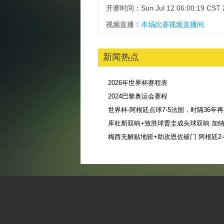
开赛时间：Sun Jul 12 06:00:19 CST 
视频直播：
本场比赛视频直播间
新闻热点
2026年世界杯赛程表
2024巴黎奥运会赛程
库杜斯双响+致胜球曹圭成头球双响 加纳3
-->