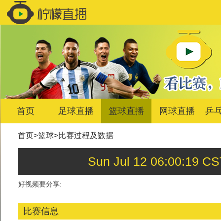
首页
足球直播
篮球直播
网球直播
乒
首页
>
篮球
>
比赛过程及数据
Sun Jul 12 06:00:
好视频要分享:
比赛信息