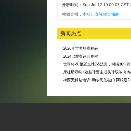
开赛时间：Sun Jul 12 10:00:07 CST 
视频直播：
本场比赛视频直播间
新闻热点
2026年世界杯赛程表
2024巴黎奥运会赛程
库杜斯双响+致胜球曹圭成头球双响 加纳3
-->