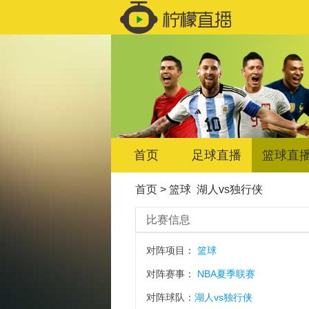
首页
足球直播
篮球直
首页
>
篮球
湖人vs独行侠
比赛信息
对阵项目：
篮球
对阵赛事：
NBA夏季联赛
对阵球队：
湖人vs独行侠