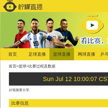
首页
足球直播
篮球直播
网球直播
乒
首页
>
篮球
>
比赛过程及数据
Sun Jul 12 10:00:
好视频要分享:
比赛信息