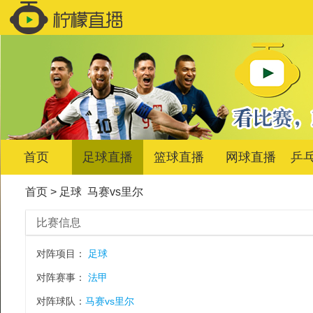
首页
足球直播
篮球直播
网球直播
乒
首页
>
足球
马赛vs里尔
比赛信息
对阵项目：
足球
对阵赛事：
法甲
对阵球队：
马赛vs里尔