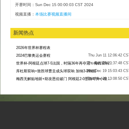
开赛时间：Sun Dec 15 00:00:03 CST 2024
视频直播：
本场比赛视频直播间
新闻热点
2026年世界杯赛程表
Thu Jun 11 12:06:42 CS
2024巴黎奥运会赛程
Thu Dec 28 20:37:48 CS
世界杯-阿根廷点球7-5法国，时隔36年再夺冠！梅西双响姆巴佩戴帽
Mon Dec 19 15:03:43 CS
库杜斯双响+致胜球曹圭成头球双响 加纳3-2韩国
Tue Nov 29 13:08:50 CS
梅西无解贴地斩+助攻恩佐破门 阿根廷2-0墨西哥升小组第二
Sun Nov 27 13:39:42 CS
-->