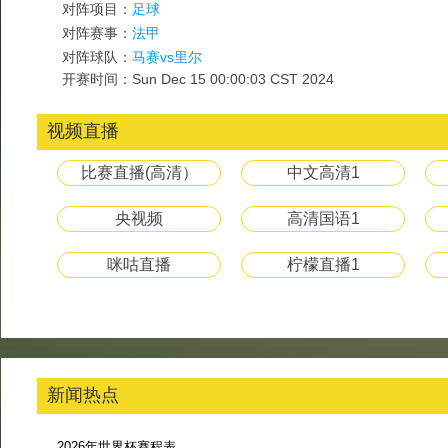
对阵项目：
足球
对阵赛事：
法甲
对阵球队：
马赛vs里尔
开赛时间：Sun Dec 15 00:00:03 CST 2024
视频直播
比赛直播(高清）
中文高清1
央视频
高清国语1
咪咕直播
柠檬直播1
新闻热点
2026年世界杯赛程表