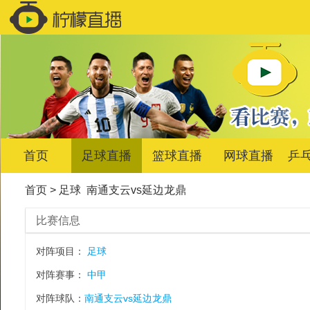
首页
足球直播
篮球直播
网球直播
乒
首页
>
足球
南通支云vs延边龙鼎
比赛信息
对阵项目：
足球
对阵赛事：
中甲
对阵球队：
南通支云vs延边龙鼎