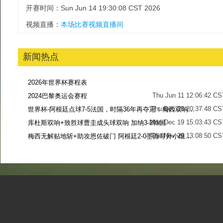
开赛时间：Sun Jun 14 19:30:08 CST 2026
视频直播：
本场比赛视频直播间
新闻热点
2026年世界杯赛程表
Thu Jun 11 12:06:42 CS
2024巴黎奥运会赛程
Thu Dec 28 20:37:48 CS
世界杯-阿根廷点球7-5法国，时隔36年再夺冠！梅西双响姆巴佩戴帽
Mon Dec 19 15:03:43 CS
库杜斯双响+致胜球曹圭成头球双响 加纳3-2韩国
Tue Nov 29 13:08:50 CS
梅西无解贴地斩+助攻恩佐破门 阿根廷2-0墨西哥升小组第二
Sun Nov 27 13:39:42 CS
-->