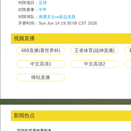
对阵项目：
足球
对阵赛事：
中甲
对阵球队：
南通支云vs延边龙鼎
开赛时间：Sun Jun 14 19:30:08 CST 2026
视频直播
668直播(看世界杯)
王者体育(战神直播)
中文高清1
中文高清2
咪咕直播
新闻热点
2026年世界杯赛程表